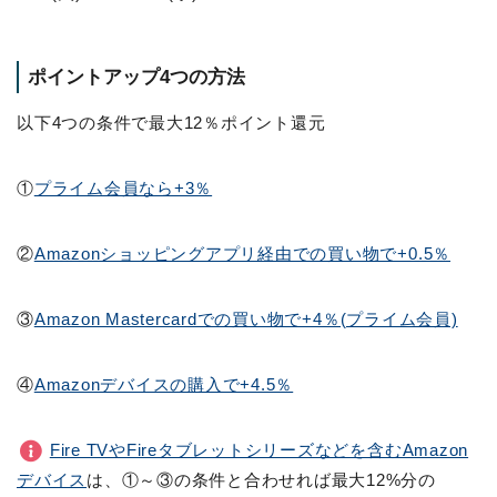
ポイントアップ4つの方法
以下4つの条件で最大12％ポイント還元
①
プライム会員なら+3％
②
Amazonショッピングアプリ経由での買い物で+0.5％
③
Amazon Mastercardでの買い物で+4％(プライム会員)
④
Amazonデバイスの購入で+4.5％
Fire TVやFireタブレットシリーズなどを含むAmazon
デバイス
は、①～③の条件と合わせれば最大12%分の