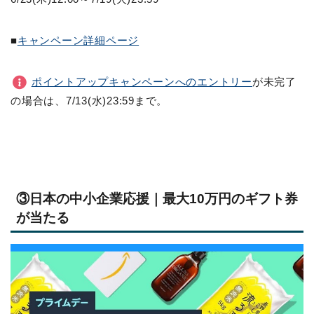
■
キャンペーン詳細ページ
ポイントアップキャンペーンへのエントリー
が未完了
の場合は、7/13(水)23:59まで。
③日本の中小企業応援｜最大10万円のギフト券
が当たる