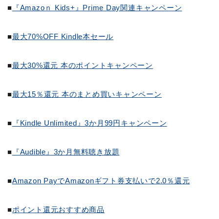
■
『Amazoｎ Kids+』Prime Day関連キャンペーン
■
最大70%OFF Kindle本セール
■
最大30%還元 本のポイントキャンペーン
■
最大15％還元 本のまとめ買いキャンペーン
■
『Kindle Unlimited』3か月99円キャンペーン
■
『Audible』3か月無料聴き放題
■
Amazon PayでAmazonギフト券支払いで2.0％還元
■
ポイント還元おすすめ商品