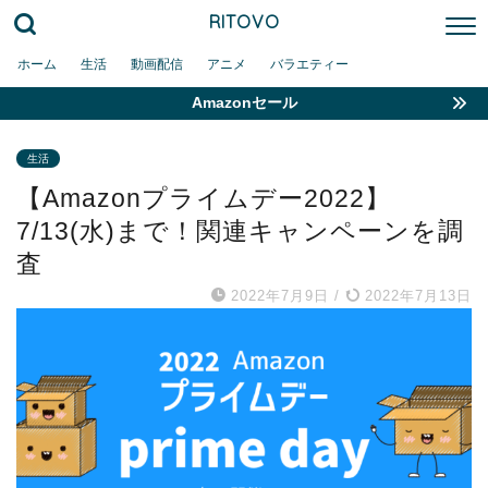
RITOVO
ホーム
生活
動画配信
アニメ
バラエティー
Amazonセール
生活
【Amazonプライムデー2022】
7/13(水)まで！関連キャンペーンを調
査
2022年7月9日
/
2022年7月13日