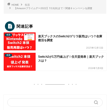
HOME
生活
【Amazonプライムデー2022】7/13(水)まで！関連キャンペーンを調査
関連記事
生活
楽天ブックスのSwitch2ゲリラ販売はいつ？在庫
復活を調査
2025年12月12日
生活
Switch2が1万円値上げ！任天堂発表｜楽天ブック
スは？
2026年5月8日