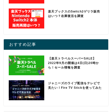
楽天ブックスのSwitch2ゲリラ販売
はいつ？在庫復活を調査
おすすめ記事
【楽天トラベルスーパーSALE】
2022年9月の開催は4日(日)20時か
ら！セール情報を調査
ジャニーズのライブ配信をテレビで
見たい！Fire TV Stickを使ってみた