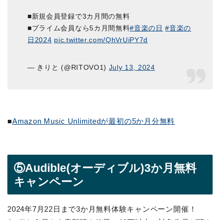
■新規会員登録で3カ月間の無料
■プライム会員なら5カ月間無料
#音楽の日
#音楽の
日2024
pic.twitter.com/QhVrUiPY7d
— きりと (@RITOVO1)
July 13, 2024
■
Amazon Music Unlimitedが最初の5か月分無料
⑤Audible(オーディブル)3か月無料
キャンペーン
2024年7月22日まで3か月無料体験キャンペーン開催！