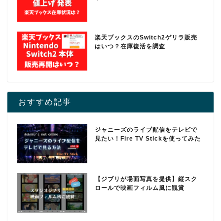
楽天ブックスのSwitch2ゲリラ販売
はいつ？在庫復活を調査
おすすめ記事
ジャニーズのライブ配信をテレビで
見たい！Fire TV Stickを使ってみた
【ジブリが場面写真を提供】縦スク
ロールで映画フィルム風に観賞