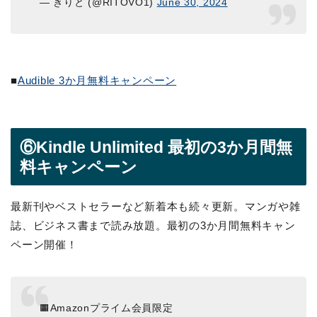
— きりと (@RITOVO1)
June 30, 2024
■
Audible 3か月無料キャンペーン
⑥Kindle Unlimited 最初の3か月間無
料キャンペーン
最新刊やベストセラーなど新着本も続々更新。マンガや雑
誌、ビジネス書まで読み放題。最初の3か月間無料キャン
ペーン開催！
🟧Amazonプライム会員限定