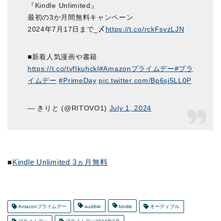
『Kindle Unlimited』
最初の3か月間無料キャンペーン
2024年7月17日まで_〆
https://t.co/rckFsvzLJN
■新着人気漫画や書籍
https://t.co/tvfIkuhckl
#Amazonプライムデー
#プラ
イムデー
#PrimeDay
pic.twitter.com/Bp6sj5LL0P
— きりと (@RITOVO1)
July 1, 2024
■
Kindle Unlimited 3ヵ月無料
Amazonプライムデー
audible
kindle
オーディブル