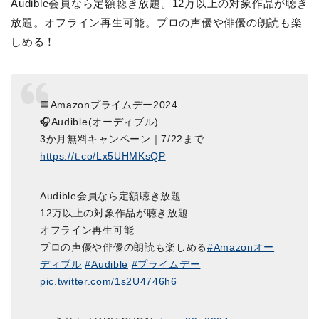
Audible会員なら定額聴き放題。12万以上の対象作品が聴き
放題。オフライン再生可能。プロの声優や俳優の朗読も楽
しめる！
🟦Amazonプライムデー2024
🎧️Audible(オーディブル)
3か月無料キャンペーン｜7/22まで
https://t.co/Lx5UHMKsQP
Audible会員なら定額聴き放題
12万以上の対象作品が聴き放題
オフライン再生可能
プロの声優や俳優の朗読も楽しめる
#Amazonオー
ディブル
#Audible
#プライムデー
pic.twitter.com/1s2U4746h6